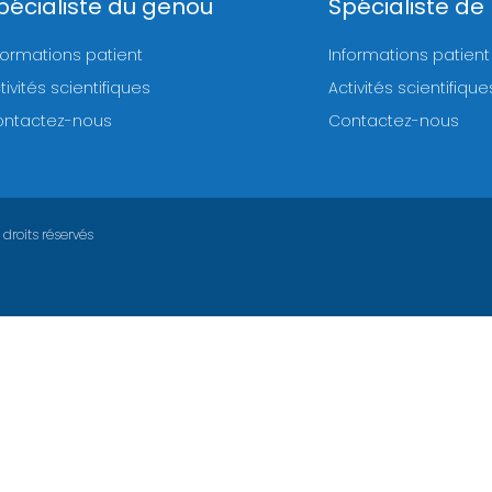
pécialiste du genou
Spécialiste de
formations patient
Informations patient
tivités scientifiques
Activités scientifique
ntactez-nous
Contactez-nous
droits réservés