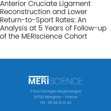
Anterior Cruciate Ligament
quoi
Reconstruction and Lower
Return-to-Sport Rates: An
Fellowship
Analysis at 5 Years of Follow-up
La
of the MERIscience Cohort
Hanche
2 Rue Georges Negrevergne
33700 Mérignac - France
Tél. : 05 56 12 14 40